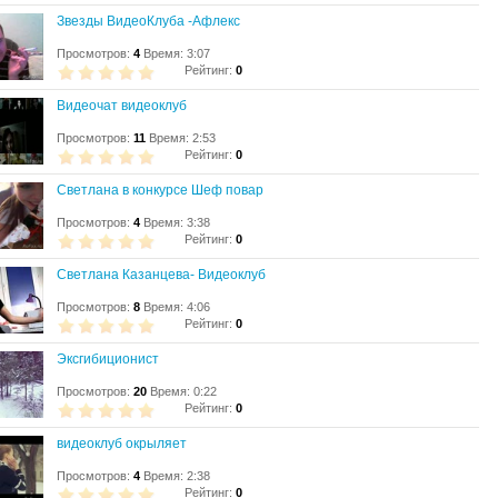
Звезды ВидеоКлуба -Афлекс
Просмотров:
4
Время: 3:07
Рейтинг:
0
Видеочат видеоклуб
Просмотров:
11
Время: 2:53
Рейтинг:
0
Светлана в конкурсе Шеф повар
Просмотров:
4
Время: 3:38
Рейтинг:
0
Светлана Казанцева- Видеоклуб
Просмотров:
8
Время: 4:06
Рейтинг:
0
Эксгибиционист
Просмотров:
20
Время: 0:22
Рейтинг:
0
видеоклуб окрыляет
Просмотров:
4
Время: 2:38
Рейтинг:
0