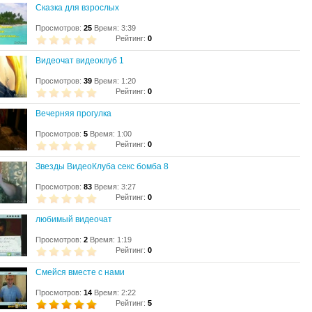
Сказка для взрослых
Просмотров:
25
Время: 3:39
Рейтинг:
0
Видеочат видеоклуб 1
Просмотров:
39
Время: 1:20
Рейтинг:
0
Вечерняя прогулка
Просмотров:
5
Время: 1:00
Рейтинг:
0
Звезды ВидеоКлуба секс бомба 8
Просмотров:
83
Время: 3:27
Рейтинг:
0
любимый видеочат
Просмотров:
2
Время: 1:19
Рейтинг:
0
Смейся вместе с нами
Просмотров:
14
Время: 2:22
Рейтинг:
5