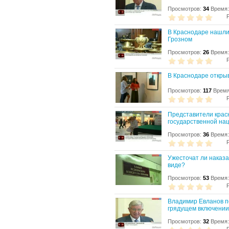
Просмотров:
34
Время:
В Краснодаре нашли
Грозном
Просмотров:
26
Время:
В Краснодаре откры
Просмотров:
117
Время
Представители крас
государственной на
Просмотров:
36
Время:
Ужесточат ли наказ
виде?
Просмотров:
53
Время:
Владимир Евланов п
грядущем включении
Просмотров:
32
Время: