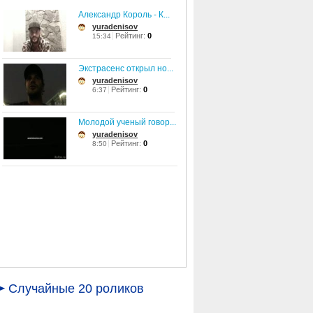
Александр Король - К...
yuradenisov
Рейтинг:
0
15:34
Экстрасенс открыл но...
yuradenisov
Рейтинг:
0
6:37
Молодой ученый говор...
yuradenisov
Рейтинг:
0
8:50
Случайные 20 роликов