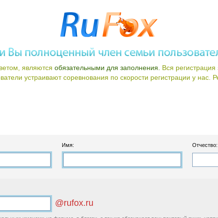
ветом, являются
обязательными для заполнения.
Вся регистрация 
атели устраивают соревнования по скорости регистрации у нас. Ре
Имя:
Отчество:
@rufox.ru