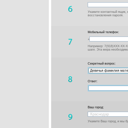
Укажите контактный ящик, 
восстановления пароля.
Мобильный телефон:
+
Например: 7(918)XXX-XX-XX
шаге. Эта мера необходима
Секретный вопрос:
Ответ:
Ваш город:
Укажите Ваш город, и мы 