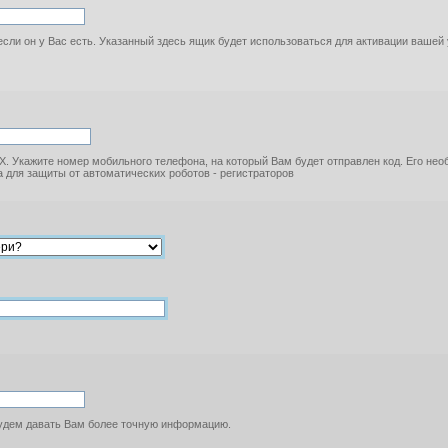
если он у Вас есть. Указанный здесь ящик будет использоваться для активации вашей
. Укажите номер мобильного телефона, на который Вам будет отправлен код. Его не
 для защиты от автоматических роботов - регистраторов
будем давать Вам более точную информацию.