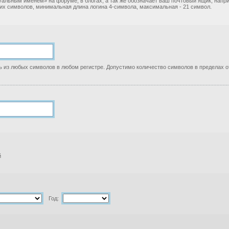
уальным именем» на форуме, в блогах, а так же обозначает ваш почтовый ящик, нап
ких символов, минимальная длина логина 4-символа, максимальная - 21 символ.
 из любых символов в любом регистре. Допустимо количество символов в пределах от
й
Год: