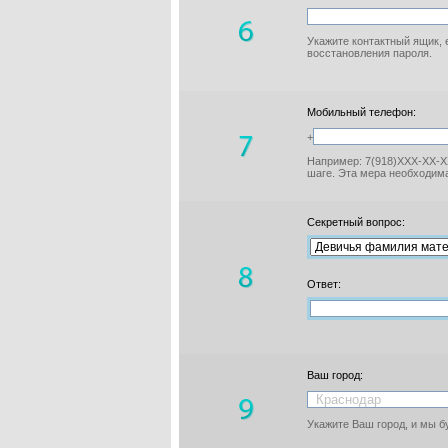
Укажите контактный ящик, 
восстановления пароля.
Мобильный телефон:
+
Например: 7(918)XXX-XX-XX
шаге. Эта мера необходима
Секретный вопрос:
Ответ:
Ваш город:
Укажите Ваш город, и мы 