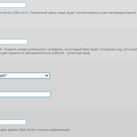
если он у Вас есть. Указанный здесь ящик будет использоваться для активации вашей
. Укажите номер мобильного телефона, на который Вам будет отправлен код. Его не
 для защиты от автоматических роботов - регистраторов
будем давать Вам более точную информацию.