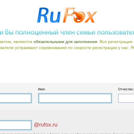
ветом, являются
обязательными для заполнения.
Вся регистрация 
атели устраивают соревнования по скорости регистрации у нас. Ре
Имя:
Отчество:
@rufox.ru