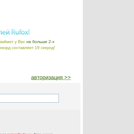
займет у Вас
не больше 2-х
корд составляет 19 секунд!
авторизация >>