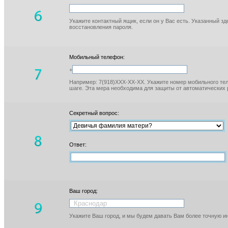
Укажите контактный ящик, если он у Вас есть. Указанный з
восстановления пароля.
Мобильный телефон:
+
Например: 7(918)XXX-XX-XX. Укажите номер мобильного тел
шаге. Эта мера необходима для защиты от автоматических 
Секретный вопрос:
Ответ:
Ваш город:
Укажите Ваш город, и мы будем давать Вам более точную 