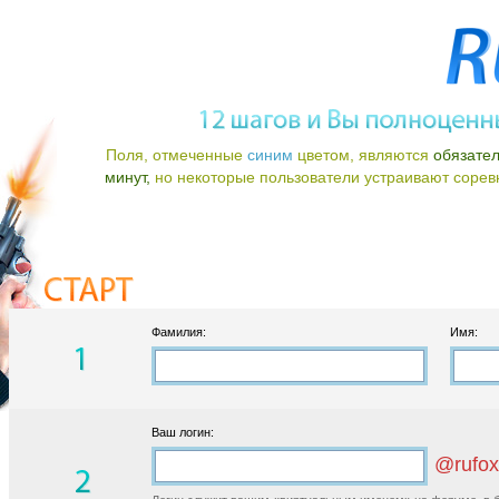
Поля, отмеченные
синим
цветом, являются
обязате
минут,
но некоторые пользователи устраивают соревно
Фамилия:
Имя:
Ваш логин:
@rufox